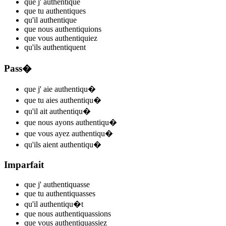
que j'
authentiqu
e
que tu
authentiqu
es
qu'il
authentiqu
e
que nous
authentiqu
ions
que vous
authentiqu
iez
qu'ils
authentiqu
ent
Pass�
que j'
aie authentiqu
�
que tu
aies authentiqu
�
qu'il
ait authentiqu
�
que nous
ayons authentiqu
�
que vous
ayez authentiqu
�
qu'ils
aient authentiqu
�
Imparfait
que j'
authentiqu
asse
que tu
authentiqu
asses
qu'il
authentiqu
�t
que nous
authentiqu
assions
que vous
authentiqu
assiez