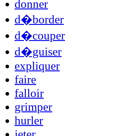
donner
d�border
d�couper
d�guiser
expliquer
faire
falloir
grimper
hurler
jeter