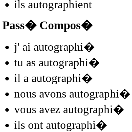
ils
autographi
ent
Pass� Compos�
j'
ai autographi
�
tu
as autographi
�
il
a autographi
�
nous
avons autographi
�
vous
avez autographi
�
ils
ont autographi
�