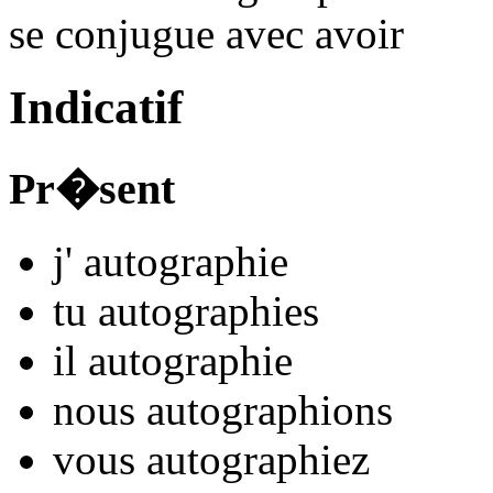
se conjugue avec
avoir
Indicatif
Pr�sent
j'
autographi
e
tu
autographi
es
il
autographi
e
nous
autographi
ons
vous
autographi
ez