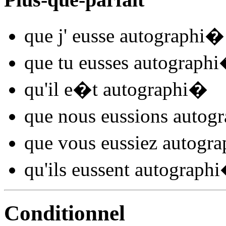
que j'
eusse autographi
�
que tu
eusses autographi
qu'il
e�t autographi
�
que nous
eussions autogr
que vous
eussiez autogra
qu'ils
eussent autographi
Conditionnel