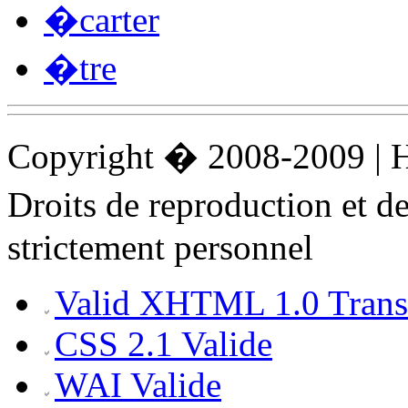
�carter
�tre
Copyright � 2008-2009 |
Droits de reproduction et 
strictement personnel
Valid XHTML 1.0 Transi
CSS 2.1 Valide
WAI Valide