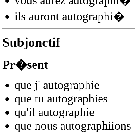
vous
aurez autographi
�
ils
auront autographi
�
Subjonctif
Pr�sent
que j'
autographi
e
que tu
autographi
es
qu'il
autographi
e
que nous
autographi
ions