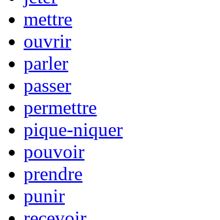
mettre
ouvrir
parler
passer
permettre
pique-niquer
pouvoir
prendre
punir
recevoir