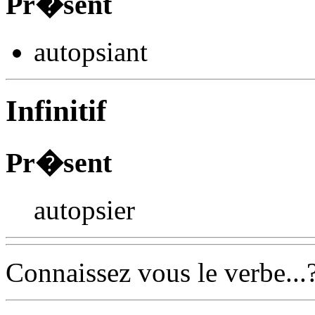
Pr�sent
autopsi
ant
Infinitif
Pr�sent
autopsier
Connaissez vous le verbe...