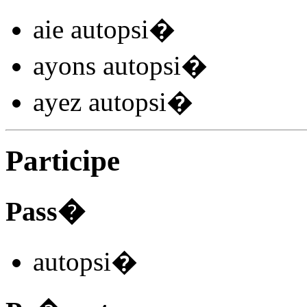
aie autopsi
�
ayons autopsi
�
ayez autopsi
�
Participe
Pass�
autopsi
�