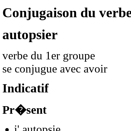
Conjugaison du verbe
autopsier
verbe du 1er groupe
se conjugue avec
avoir
Indicatif
Pr�sent
j'
autopsi
e