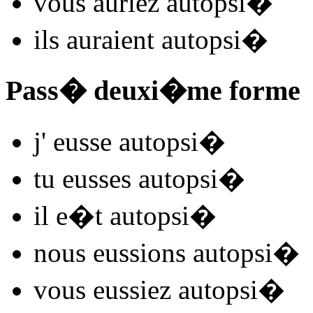
vous
auriez autopsi
�
ils
auraient autopsi
�
Pass� deuxi�me forme
j'
eusse autopsi
�
tu
eusses autopsi
�
il
e�t autopsi
�
nous
eussions autopsi
�
vous
eussiez autopsi
�