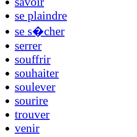
savoir
se plaindre
se s�cher
serrer
souffrir
souhaiter
soulever
sourire
trouver
venir