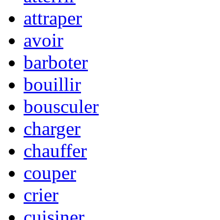
attraper
avoir
barboter
bouillir
bousculer
charger
chauffer
couper
crier
cuisiner