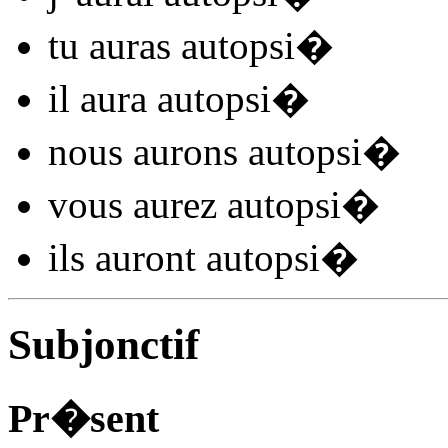
tu
auras autopsi
�
il
aura autopsi
�
nous
aurons autopsi
�
vous
aurez autopsi
�
ils
auront autopsi
�
Subjonctif
Pr�sent