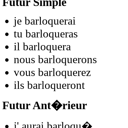
Futur Simple
je
barloqu
e
r
ai
tu
barloqu
e
r
as
il
barloqu
e
r
a
nous
barloqu
e
r
ons
vous
barloqu
e
r
ez
ils
barloqu
e
r
ont
Futur Ant�rieur
j'
aurai barloqu
�