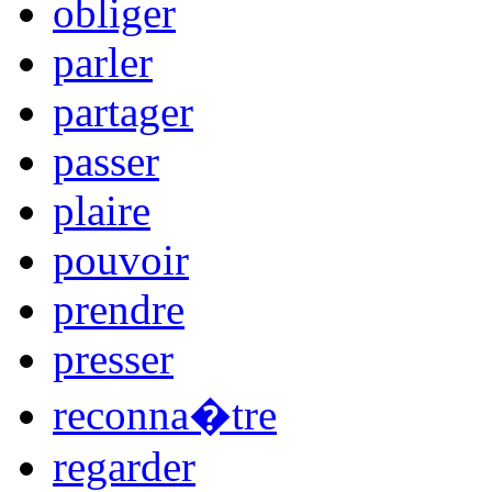
obliger
parler
partager
passer
plaire
pouvoir
prendre
presser
reconna�tre
regarder