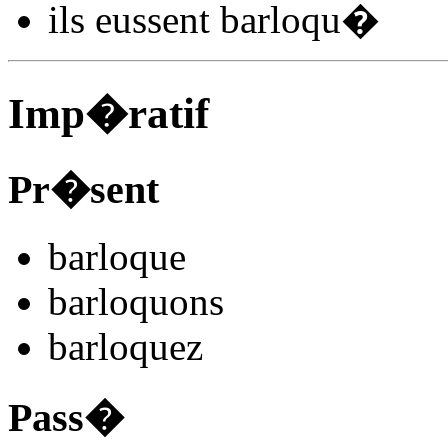
ils
eussent barloqu
�
Imp�ratif
Pr�sent
barloqu
e
barloqu
ons
barloqu
ez
Pass�