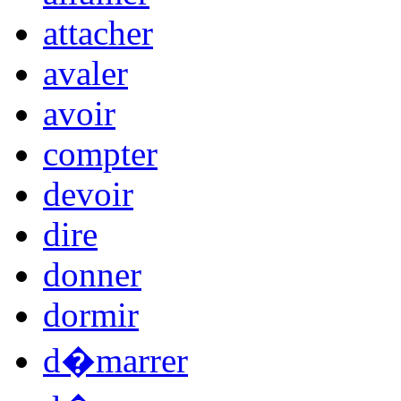
attacher
avaler
avoir
compter
devoir
dire
donner
dormir
d�marrer