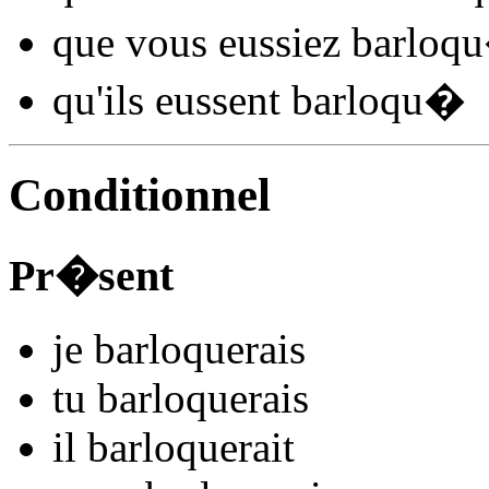
que vous
eussiez barloqu
qu'ils
eussent barloqu
�
Conditionnel
Pr�sent
je
barloqu
e
r
ais
tu
barloqu
e
r
ais
il
barloqu
e
r
ait