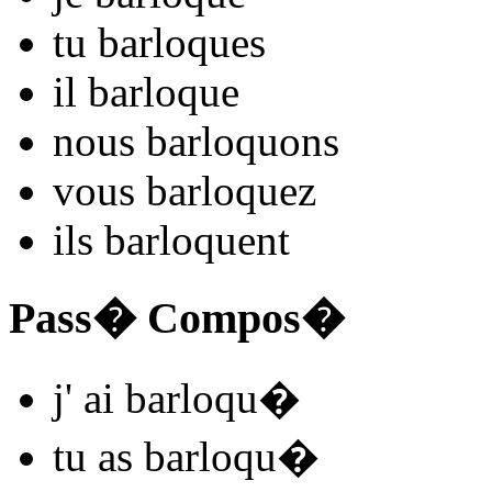
tu
barloqu
es
il
barloqu
e
nous
barloqu
ons
vous
barloqu
ez
ils
barloqu
ent
Pass� Compos�
j'
ai barloqu
�
tu
as barloqu
�