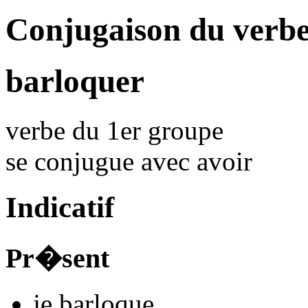
Conjugaison du verb
barloquer
verbe du 1er groupe
se conjugue avec
avoir
Indicatif
Pr�sent
je
barloqu
e