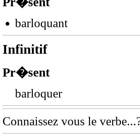
Pr�sent
barloqu
ant
Infinitif
Pr�sent
barloquer
Connaissez vous le verbe...