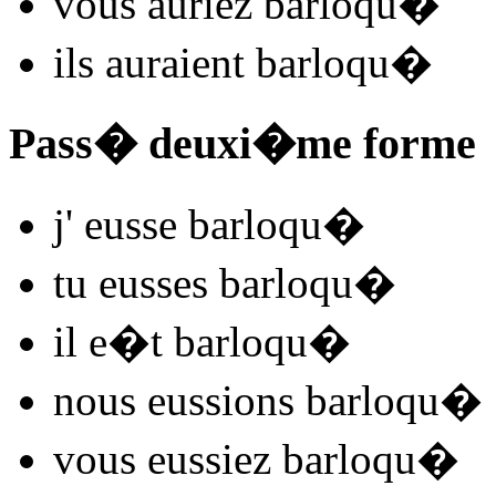
vous
auriez barloqu
�
ils
auraient barloqu
�
Pass� deuxi�me forme
j'
eusse barloqu
�
tu
eusses barloqu
�
il
e�t barloqu
�
nous
eussions barloqu
�
vous
eussiez barloqu
�