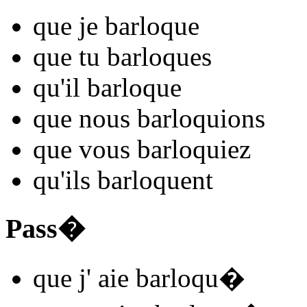
que je
barloqu
e
que tu
barloqu
es
qu'il
barloqu
e
que nous
barloqu
ions
que vous
barloqu
iez
qu'ils
barloqu
ent
Pass�
que j'
aie barloqu
�