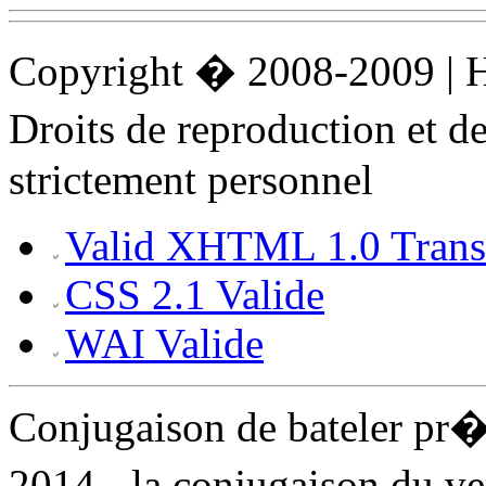
Copyright � 2008-2009 |
Droits de reproduction et 
strictement personnel
Valid XHTML 1.0 Transi
CSS 2.1 Valide
WAI Valide
Conjugaison de bateler pr
2014 - la conjugaison du ve