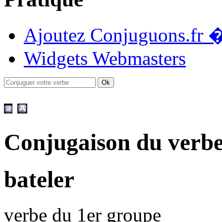
Ajoutez Conjuguons.fr �
Widgets Webmasters
Conjugaison du verbe
bateler
verbe du 1er groupe