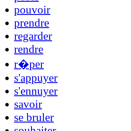
pouvoir
prendre
regarder
rendre
r�per
s'appuyer
s'ennuyer
savoir
se bruler
souhaiter