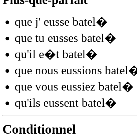
que j'
eusse batel
�
que tu
eusses batel
�
qu'il
e�t batel
�
que nous
eussions batel
que vous
eussiez batel
�
qu'ils
eussent batel
�
Conditionnel