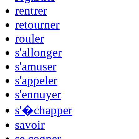
rentrer
retourner
rouler
s'allonger
s'amuser
s'appeler
s'ennuyer
s'�chapper
savoir
se cogner