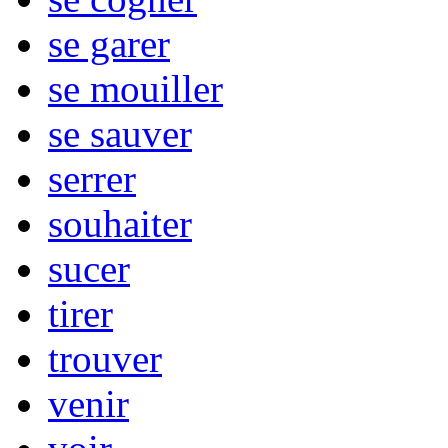
se garer
se mouiller
se sauver
serrer
souhaiter
sucer
tirer
trouver
venir