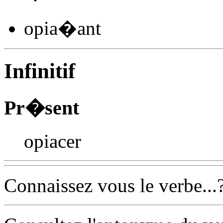
opia
�
ant
Infinitif
Pr�sent
opiacer
Connaissez vous le verbe...