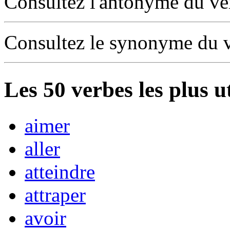
Consultez l'antonyme du v
Consultez le synonyme du 
Les
50
verbes les plus u
aimer
aller
atteindre
attraper
avoir