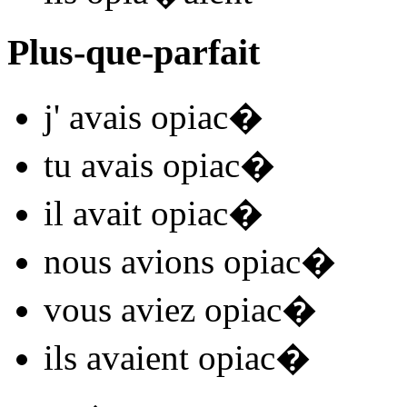
Plus-que-parfait
j'
avais opiac
�
tu
avais opiac
�
il
avait opiac
�
nous
avions opiac
�
vous
aviez opiac
�
ils
avaient opiac
�