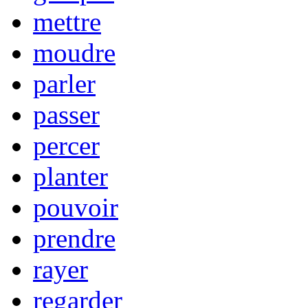
mettre
moudre
parler
passer
percer
planter
pouvoir
prendre
rayer
regarder