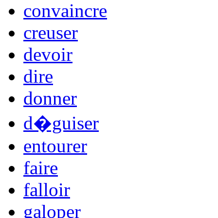
convaincre
creuser
devoir
dire
donner
d�guiser
entourer
faire
falloir
galoper