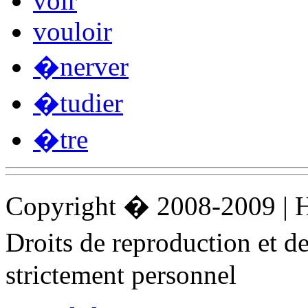
voir
vouloir
�nerver
�tudier
�tre
Copyright � 2008-2009 |
Droits de reproduction et 
strictement personnel