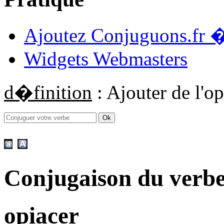
Ajoutez Conjuguons.fr �
Widgets Webmasters
d�finition
: Ajouter de l'o
Conjugaison du verb
opiacer