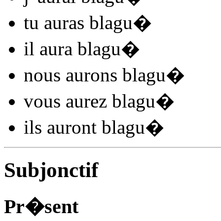
tu
auras blagu
�
il
aura blagu
�
nous
aurons blagu
�
vous
aurez blagu
�
ils
auront blagu
�
Subjonctif
Pr�sent