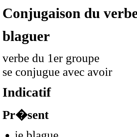
Conjugaison du verbe
blaguer
verbe du 1er groupe
se conjugue avec
avoir
Indicatif
Pr�sent
je
blagu
e