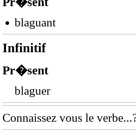
Pr�sent
blagu
ant
Infinitif
Pr�sent
blaguer
Connaissez vous le verbe...