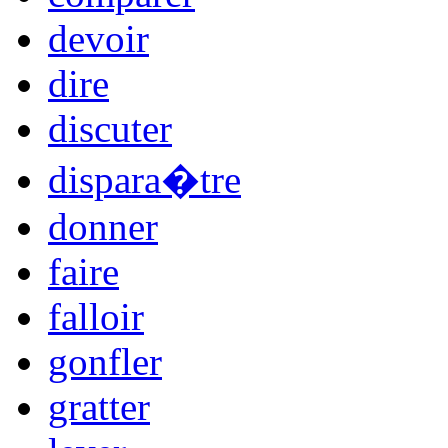
devoir
dire
discuter
dispara�tre
donner
faire
falloir
gonfler
gratter