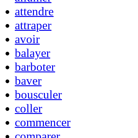
attendre
attraper
avoir
balayer
barboter
baver
bousculer
coller
commencer
comparer