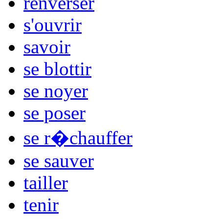
renverser
s'ouvrir
savoir
se blottir
se noyer
se poser
se r�chauffer
se sauver
tailler
tenir