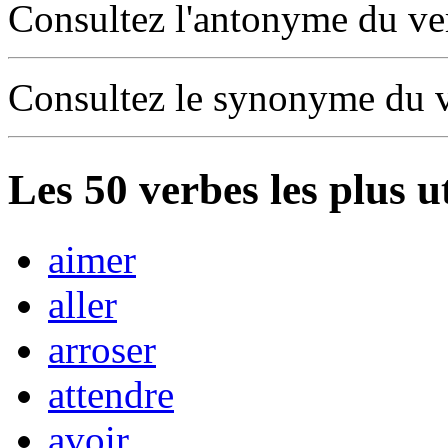
Consultez l'antonyme du v
Consultez le synonyme du 
Les
50
verbes les plus u
aimer
aller
arroser
attendre
avoir