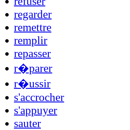
refuser
regarder
remettre
remplir
repasser
r�parer
r�ussir
s'accrocher
s'appuyer
sauter