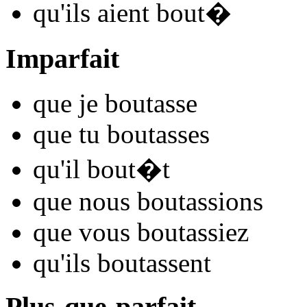
qu'ils
aient bout
�
Imparfait
que je
bout
asse
que tu
bout
asses
qu'il
bout
�t
que nous
bout
assions
que vous
bout
assiez
qu'ils
bout
assent
Plus-que-parfait