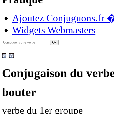
Ajoutez Conjuguons.fr �
Widgets Webmasters
Conjugaison du verb
bouter
verbe du 1er groupe