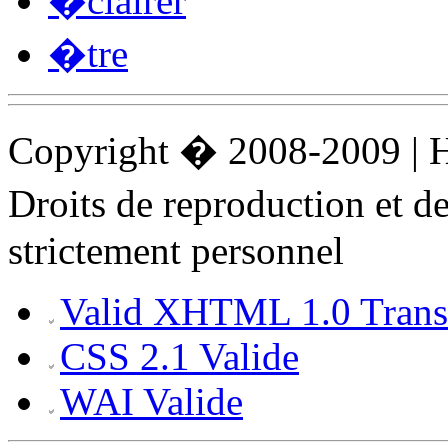
�clairer
�tre
Copyright � 2008-2009 |
Droits de reproduction et 
strictement personnel
Valid XHTML 1.0 Transi
CSS 2.1 Valide
WAI Valide