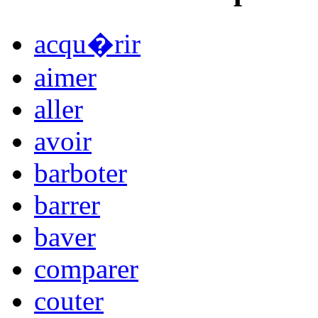
acqu�rir
aimer
aller
avoir
barboter
barrer
baver
comparer
couter