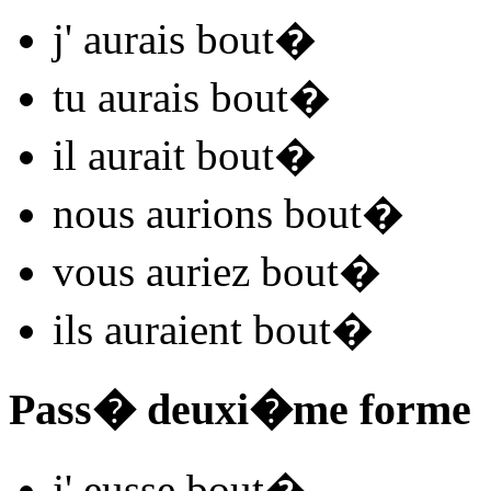
j'
aurais bout
�
tu
aurais bout
�
il
aurait bout
�
nous
aurions bout
�
vous
auriez bout
�
ils
auraient bout
�
Pass� deuxi�me forme
j'
eusse bout
�