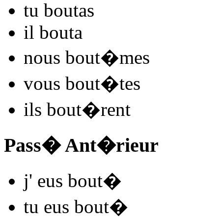
tu
bout
as
il
bout
a
nous
bout
�mes
vous
bout
�tes
ils
bout
�rent
Pass� Ant�rieur
j'
eus bout
�
tu
eus bout
�