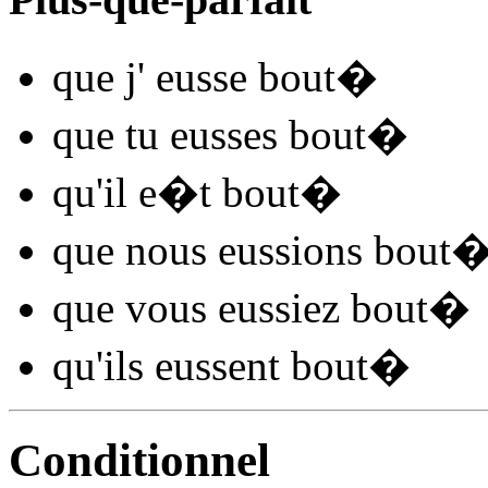
que j'
eusse bout
�
que tu
eusses bout
�
qu'il
e�t bout
�
que nous
eussions bout
que vous
eussiez bout
�
qu'ils
eussent bout
�
Conditionnel