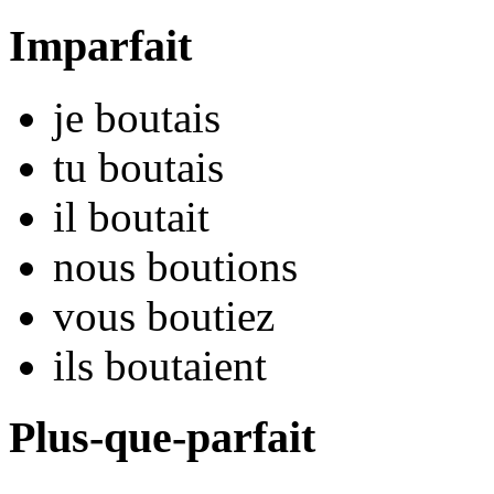
Imparfait
je
bout
ais
tu
bout
ais
il
bout
ait
nous
bout
ions
vous
bout
iez
ils
bout
aient
Plus-que-parfait