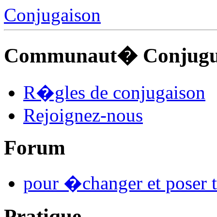
Conjugaison
Communaut� Conjuguo
R�gles de conjugaison
Rejoignez-nous
Forum
pour �changer et poser t
Pratique