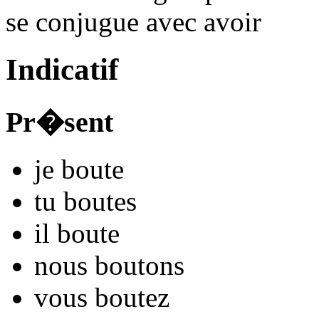
se conjugue avec
avoir
Indicatif
Pr�sent
je
bout
e
tu
bout
es
il
bout
e
nous
bout
ons
vous
bout
ez