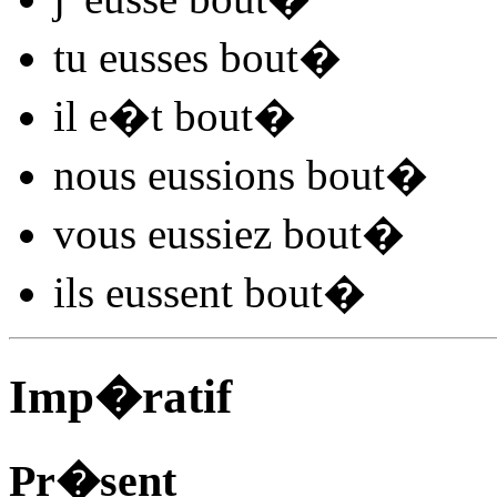
tu
eusses bout
�
il
e�t bout
�
nous
eussions bout
�
vous
eussiez bout
�
ils
eussent bout
�
Imp�ratif
Pr�sent