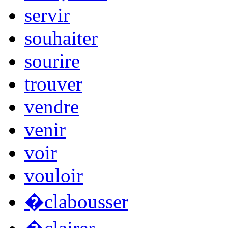
servir
souhaiter
sourire
trouver
vendre
venir
voir
vouloir
�clabousser