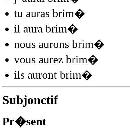
tu
auras brim
�
il
aura brim
�
nous
aurons brim
�
vous
aurez brim
�
ils
auront brim
�
Subjonctif
Pr�sent