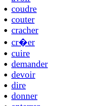
coudre
couter
cracher
cr�er
cuire
demander
devoir
dire
donner