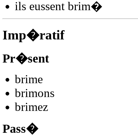
ils
eussent brim
�
Imp�ratif
Pr�sent
brim
e
brim
ons
brim
ez
Pass�