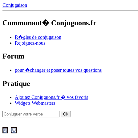
Conjugaison
Communaut� Conjuguons.fr
R�gles de conjugaison
Rejoignez-nous
Forum
pour �changer et poser toutes vos questions
Pratique
Ajoutez Conjuguons.fr � vos favoris
Widgets Webmasters