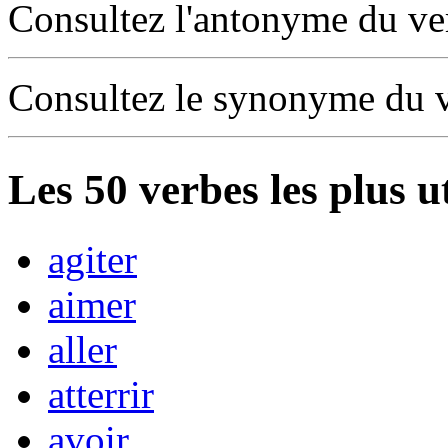
Consultez l'antonyme du v
Consultez le synonyme du 
Les
50
verbes les plus u
agiter
aimer
aller
atterrir
avoir