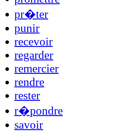
pr�ter
punir
recevoir
regarder
remercier
rendre
rester
r�pondre
savoir