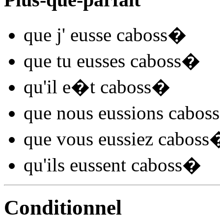
que j'
eusse caboss
�
que tu
eusses caboss
�
qu'il
e�t caboss
�
que nous
eussions caboss
que vous
eussiez caboss
qu'ils
eussent caboss
�
Conditionnel