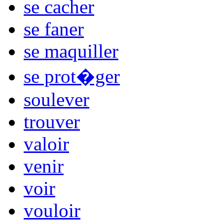
se cacher
se faner
se maquiller
se prot�ger
soulever
trouver
valoir
venir
voir
vouloir