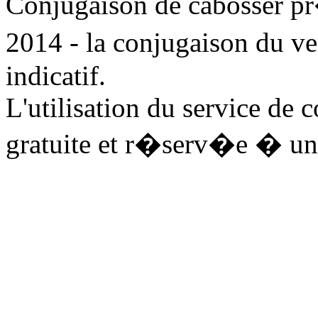
Conjugaison de cabosser p
2014 - la conjugaison du v
indicatif.
L'utilisation du service de 
gratuite et r�serv�e � un 