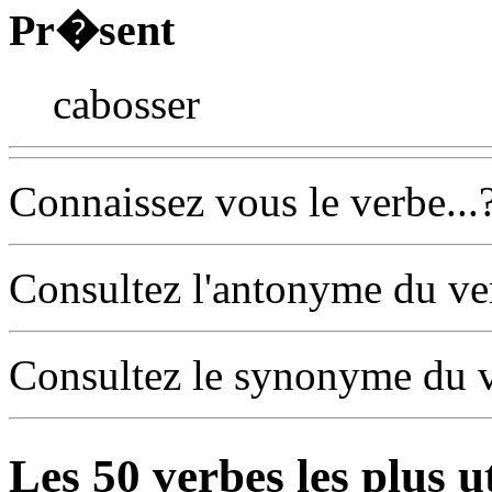
Pr�sent
cabosser
Connaissez vous le verbe...
Consultez l'antonyme du v
Consultez le synonyme du 
Les
50
verbes les plus u