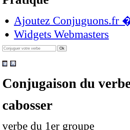
Ajoutez Conjuguons.fr �
Widgets Webmasters
Conjugaison du verb
cabosser
verbe du 1er groupe