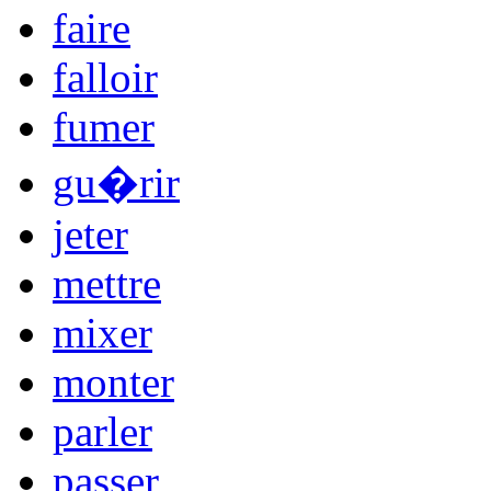
faire
falloir
fumer
gu�rir
jeter
mettre
mixer
monter
parler
passer