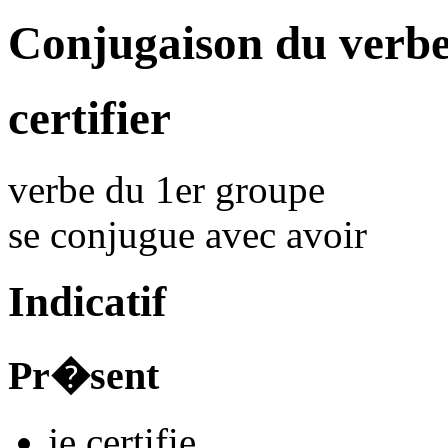
Conjugaison du verbe
certifier
verbe du 1er groupe
se conjugue avec
avoir
Indicatif
Pr�sent
je
certifi
e