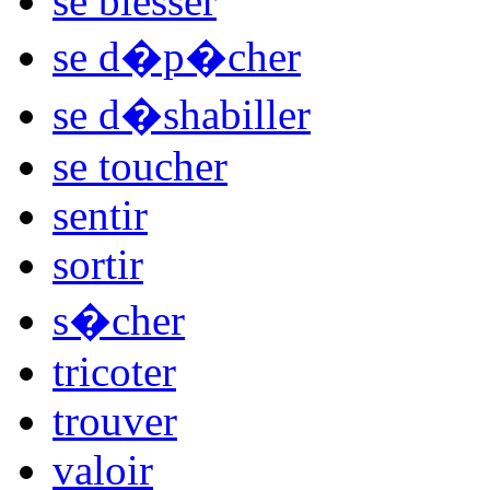
se blesser
se d�p�cher
se d�shabiller
se toucher
sentir
sortir
s�cher
tricoter
trouver
valoir