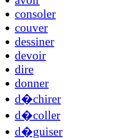
consoler
couver
dessiner
devoir
dire
donner
d�chirer
d�coller
d�guiser