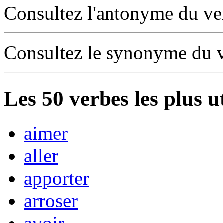
Consultez l'antonyme du v
Consultez le synonyme du 
Les
50
verbes les plus u
aimer
aller
apporter
arroser
avoir