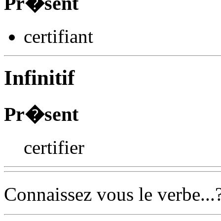
Pr�sent
certifi
ant
Infinitif
Pr�sent
certifier
Connaissez vous le verbe...