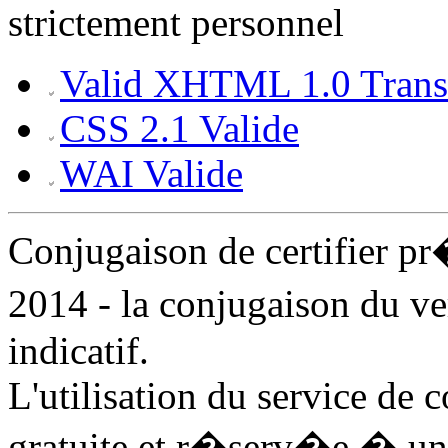
strictement personnel
Valid XHTML 1.0 Transi
CSS 2.1 Valide
WAI Valide
Conjugaison de certifier 
2014 - la conjugaison du ve
indicatif.
L'utilisation du service de c
gratuite et r�serv�e � un 