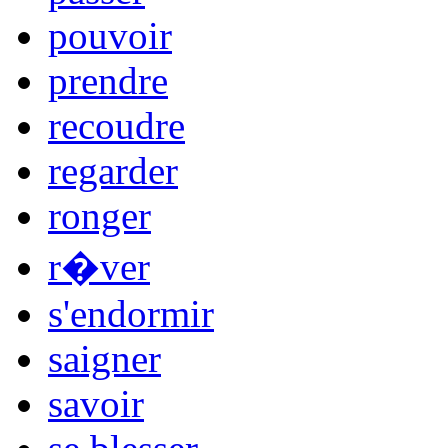
pouvoir
prendre
recoudre
regarder
ronger
r�ver
s'endormir
saigner
savoir