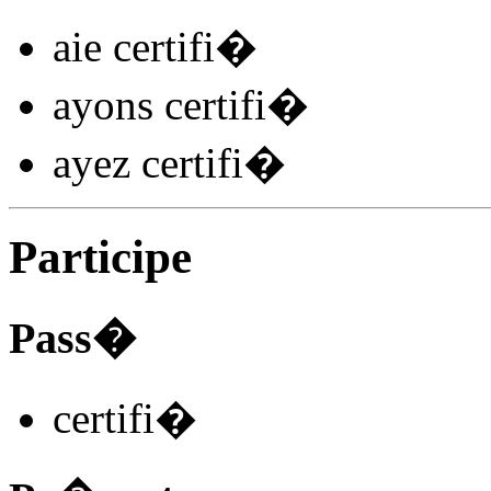
aie certifi
�
ayons certifi
�
ayez certifi
�
Participe
Pass�
certifi
�