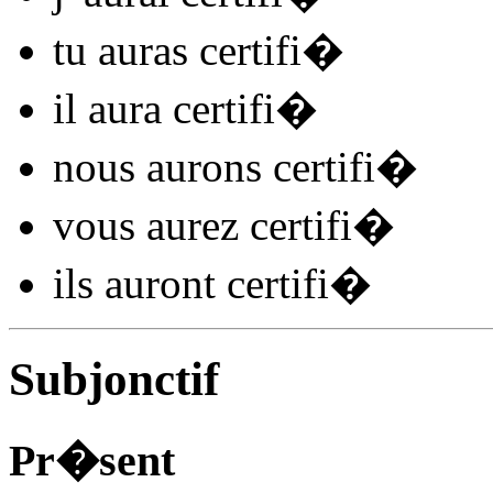
tu
auras certifi
�
il
aura certifi
�
nous
aurons certifi
�
vous
aurez certifi
�
ils
auront certifi
�
Subjonctif
Pr�sent