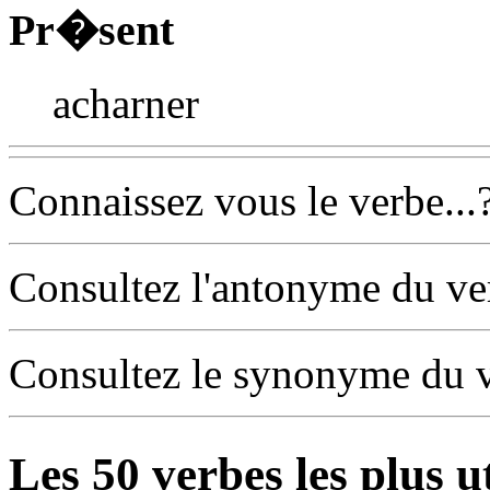
Pr�sent
acharner
Connaissez vous le verbe...
Consultez l'antonyme du v
Consultez le synonyme du 
Les
50
verbes les plus u