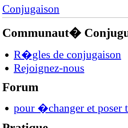
Conjugaison
Communaut� Conjuguo
R�gles de conjugaison
Rejoignez-nous
Forum
pour �changer et poser t
Pratique