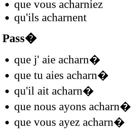
que vous
acharn
iez
qu'ils
acharn
ent
Pass�
que j'
aie acharn
�
que tu
aies acharn
�
qu'il
ait acharn
�
que nous
ayons acharn
�
que vous
ayez acharn
�