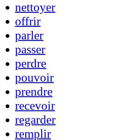
nettoyer
offrir
parler
passer
perdre
pouvoir
prendre
recevoir
regarder
remplir