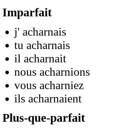
Imparfait
j'
acharn
ais
tu
acharn
ais
il
acharn
ait
nous
acharn
ions
vous
acharn
iez
ils
acharn
aient
Plus-que-parfait