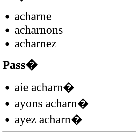
acharn
e
acharn
ons
acharn
ez
Pass�
aie acharn
�
ayons acharn
�
ayez acharn
�