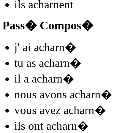
ils
acharn
ent
Pass� Compos�
j'
ai acharn
�
tu
as acharn
�
il
a acharn
�
nous
avons acharn
�
vous
avez acharn
�
ils
ont acharn
�