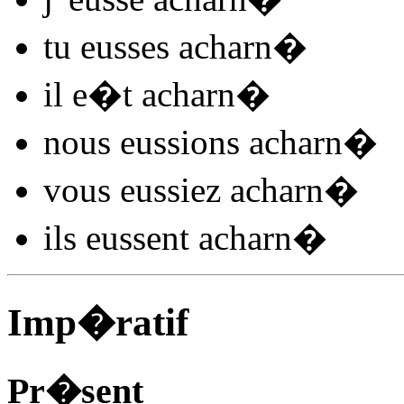
tu
eusses acharn
�
il
e�t acharn
�
nous
eussions acharn
�
vous
eussiez acharn
�
ils
eussent acharn
�
Imp�ratif
Pr�sent