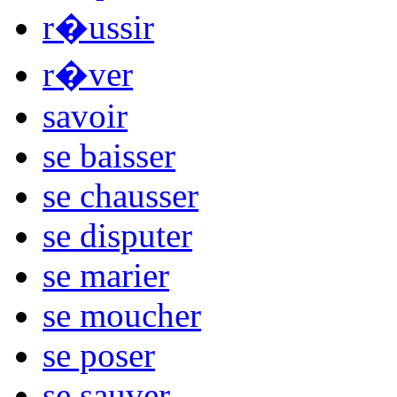
r�ussir
r�ver
savoir
se baisser
se chausser
se disputer
se marier
se moucher
se poser
se sauver