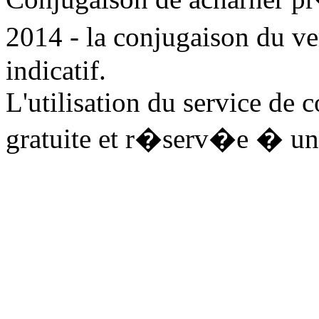
2014 - la conjugaison du v
indicatif.
L'utilisation du service de 
gratuite et r�serv�e � un 