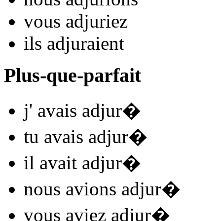
vous
adjur
iez
ils
adjur
aient
Plus-que-parfait
j'
avais adjur
�
tu
avais adjur
�
il
avait adjur
�
nous
avions adjur
�
vous
aviez adjur
�