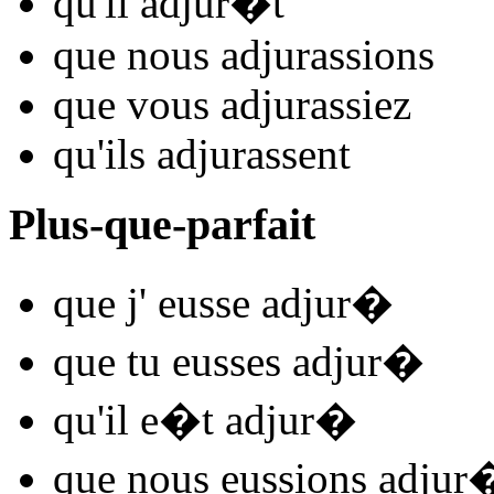
qu'il
adjur
�t
que nous
adjur
assions
que vous
adjur
assiez
qu'ils
adjur
assent
Plus-que-parfait
que j'
eusse adjur
�
que tu
eusses adjur
�
qu'il
e�t adjur
�
que nous
eussions adjur