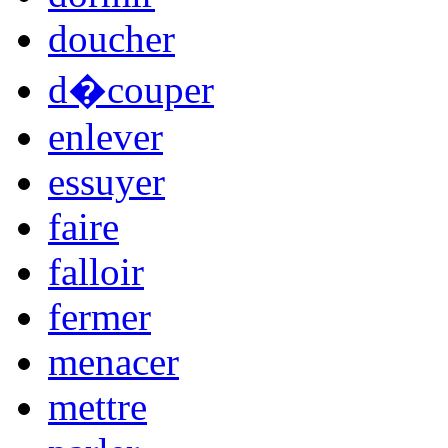
doucher
d�couper
enlever
essuyer
faire
falloir
fermer
menacer
mettre