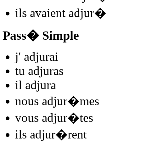
ils
avaient adjur
�
Pass� Simple
j'
adjur
ai
tu
adjur
as
il
adjur
a
nous
adjur
�mes
vous
adjur
�tes
ils
adjur
�rent