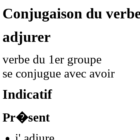
Conjugaison du verb
adjurer
verbe du 1er groupe
se conjugue avec
avoir
Indicatif
Pr�sent
j'
adjur
e