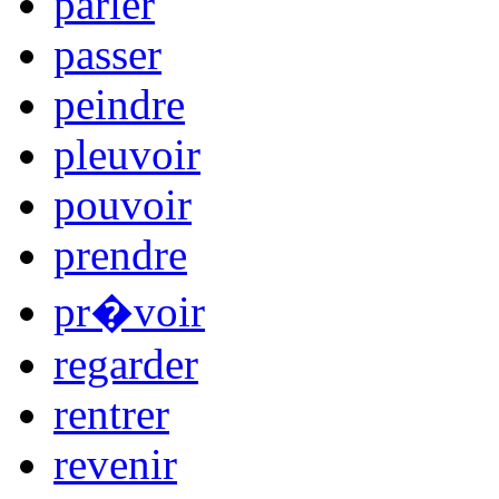
parler
passer
peindre
pleuvoir
pouvoir
prendre
pr�voir
regarder
rentrer
revenir