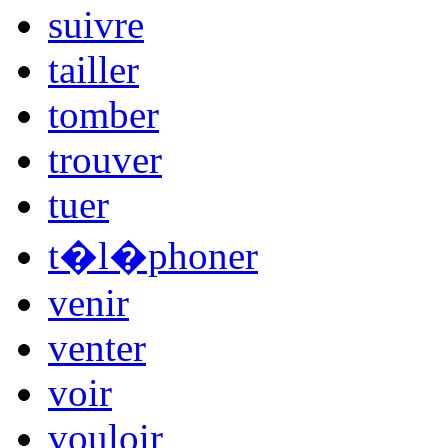
suivre
tailler
tomber
trouver
tuer
t�l�phoner
venir
venter
voir
vouloir