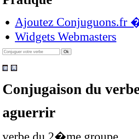
Ajoutez Conjuguons.fr �
Widgets Webmasters
Conjugaison du verbe
aguerrir
verbe du 2�me groupe