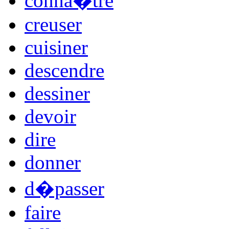
conna�tre
creuser
cuisiner
descendre
dessiner
devoir
dire
donner
d�passer
faire