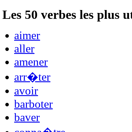
Les
50
verbes les plus u
aimer
aller
amener
arr�ter
avoir
barboter
baver