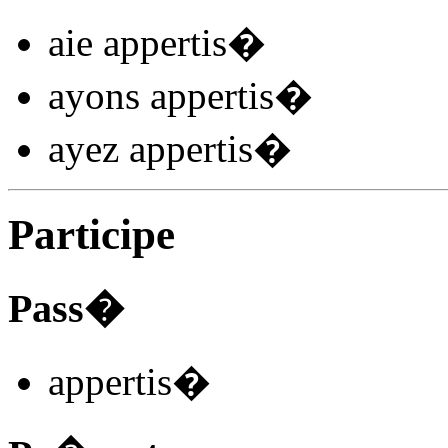
aie appertis
�
ayons appertis
�
ayez appertis
�
Participe
Pass�
appertis
�