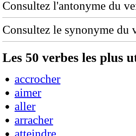
Consultez l'antonyme du v
Consultez le synonyme du 
Les
50
verbes les plus u
accrocher
aimer
aller
arracher
atteindre