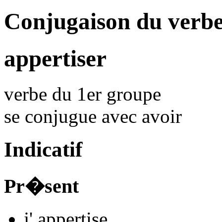
Conjugaison du verbe
appertiser
verbe du 1er groupe
se conjugue avec
avoir
Indicatif
Pr�sent
j'
appertis
e