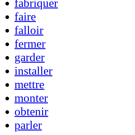
fabriquer
faire
falloir
fermer
garder
installer
mettre
monter
obtenir
parler