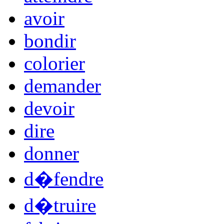
avoir
bondir
colorier
demander
devoir
dire
donner
d�fendre
d�truire