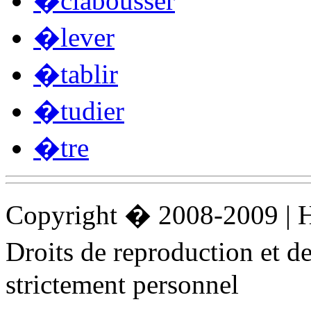
�clabousser
�lever
�tablir
�tudier
�tre
Copyright � 2008-2009 |
Droits de reproduction et 
strictement personnel