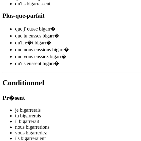
qu'ils
bigarr
assent
Plus-que-parfait
que j'
eusse bigarr
�
que tu
eusses bigarr
�
qu'il
e�t bigarr
�
que nous
eussions bigarr
�
que vous
eussiez bigarr
�
qu'ils
eussent bigarr
�
Conditionnel
Pr�sent
je
bigarr
e
r
ais
tu
bigarr
e
r
ais
il
bigarr
e
r
ait
nous
bigarr
e
r
ions
vous
bigarr
e
r
iez
ils
bigarr
e
r
aient