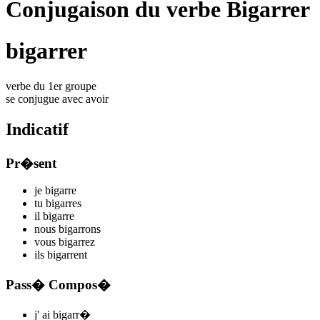
Conjugaison du verbe Bigarrer
bigarrer
verbe du 1er groupe
se conjugue avec
avoir
Indicatif
Pr�sent
je
bigarr
e
tu
bigarr
es
il
bigarr
e
nous
bigarr
ons
vous
bigarr
ez
ils
bigarr
ent
Pass� Compos�
j'
ai bigarr
�