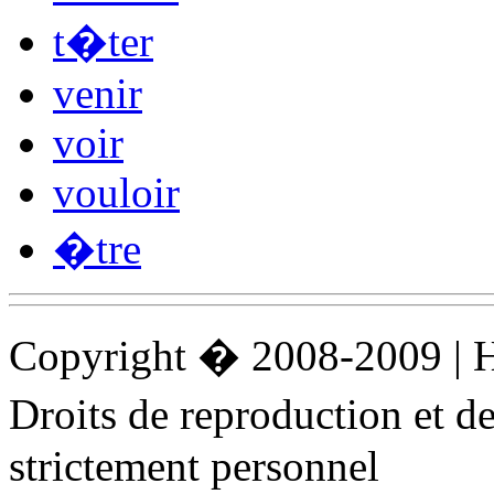
t�ter
venir
voir
vouloir
�tre
Copyright � 2008-2009 |
Droits de reproduction et 
strictement personnel