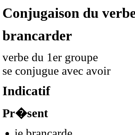
Conjugaison du verb
brancarder
verbe du 1er groupe
se conjugue avec
avoir
Indicatif
Pr�sent
je
brancard
e