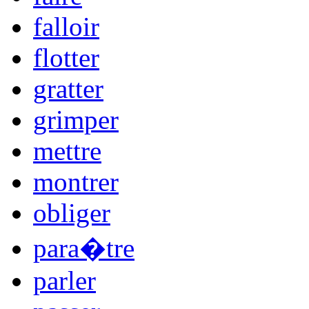
falloir
flotter
gratter
grimper
mettre
montrer
obliger
para�tre
parler