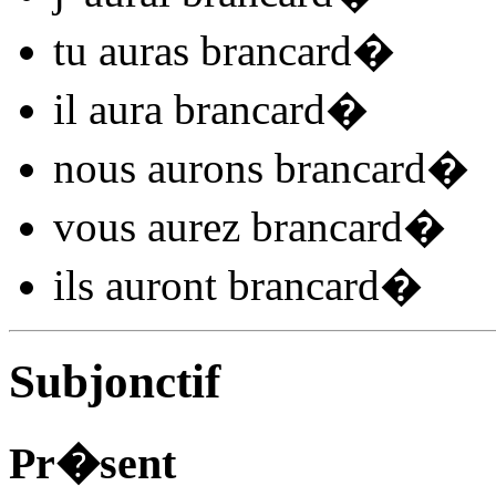
tu
auras brancard
�
il
aura brancard
�
nous
aurons brancard
�
vous
aurez brancard
�
ils
auront brancard
�
Subjonctif
Pr�sent