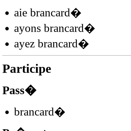
aie brancard
�
ayons brancard
�
ayez brancard
�
Participe
Pass�
brancard
�