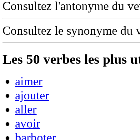
Consultez l'antonyme du v
Consultez le synonyme du 
Les
50
verbes les plus u
aimer
ajouter
aller
avoir
barboter