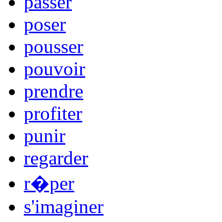
passer
poser
pousser
pouvoir
prendre
profiter
punir
regarder
r�per
s'imaginer