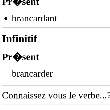
Pr�sent
brancard
ant
Infinitif
Pr�sent
brancarder
Connaissez vous le verbe...