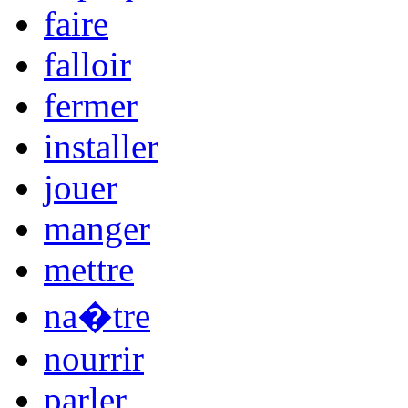
faire
falloir
fermer
installer
jouer
manger
mettre
na�tre
nourrir
parler