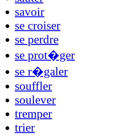
savoir
se croiser
se perdre
se prot�ger
se r�galer
souffler
soulever
tremper
trier