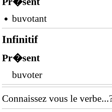
Pr�sent
buvot
ant
Infinitif
Pr�sent
buvoter
Connaissez vous le verbe...