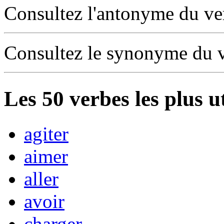
Consultez l'antonyme du v
Consultez le synonyme du 
Les
50
verbes les plus u
agiter
aimer
aller
avoir
charger