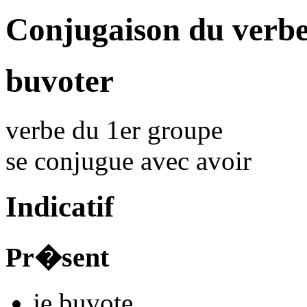
Conjugaison du verb
buvoter
verbe du 1er groupe
se conjugue avec
avoir
Indicatif
Pr�sent
je
buvot
e