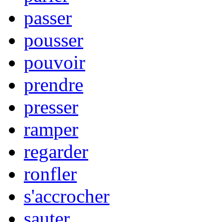
passer
pousser
pouvoir
prendre
presser
ramper
regarder
ronfler
s'accrocher
sauter