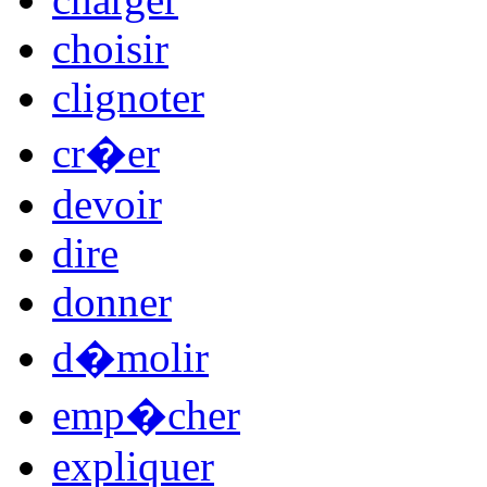
choisir
clignoter
cr�er
devoir
dire
donner
d�molir
emp�cher
expliquer