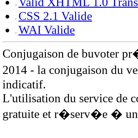
Valid XHTML 1.0 Transi
CSS 2.1 Valide
WAI Valide
Conjugaison de buvoter p
2014 - la conjugaison du v
indicatif.
L'utilisation du service de 
gratuite et r�serv�e � un 