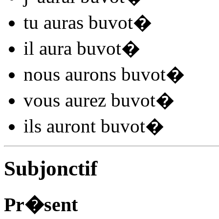
tu
auras buvot
�
il
aura buvot
�
nous
aurons buvot
�
vous
aurez buvot
�
ils
auront buvot
�
Subjonctif
Pr�sent