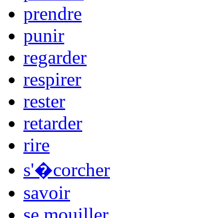
prendre
punir
regarder
respirer
rester
retarder
rire
s'�corcher
savoir
se mouiller