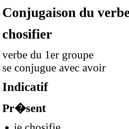
Conjugaison du verbe
chosifier
verbe du 1er groupe
se conjugue avec
avoir
Indicatif
Pr�sent
je
chosifi
e