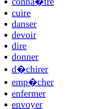
conna�tre
cuire
danser
devoir
dire
donner
d�chirer
emp�cher
enfermer
envoyer