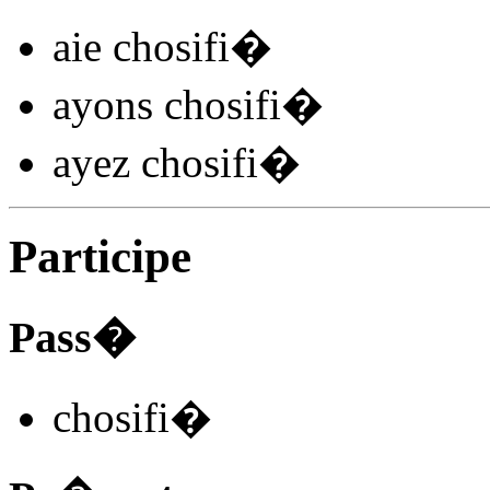
aie chosifi
�
ayons chosifi
�
ayez chosifi
�
Participe
Pass�
chosifi
�