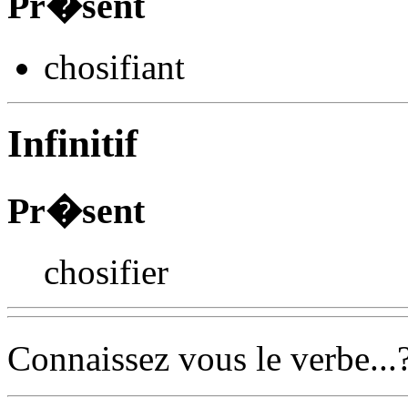
Pr�sent
chosifi
ant
Infinitif
Pr�sent
chosifier
Connaissez vous le verbe...