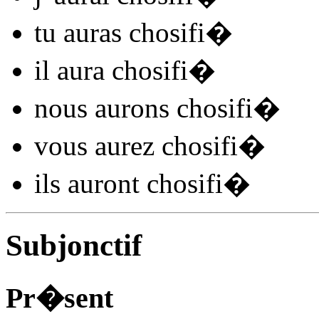
tu
auras chosifi
�
il
aura chosifi
�
nous
aurons chosifi
�
vous
aurez chosifi
�
ils
auront chosifi
�
Subjonctif
Pr�sent