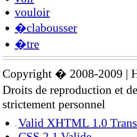
vouloir
�clabousser
�tre
Copyright � 2008-2009 |
Droits de reproduction et 
strictement personnel
Valid XHTML 1.0 Transi
CSS 2.1 Valide