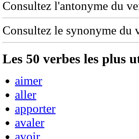
Consultez l'antonyme du v
Consultez le synonyme du 
Les
50
verbes les plus u
aimer
aller
apporter
avaler
avoir