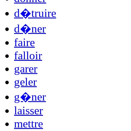
d�truire
d�ner
faire
falloir
garer
geler
g�ner
laisser
mettre