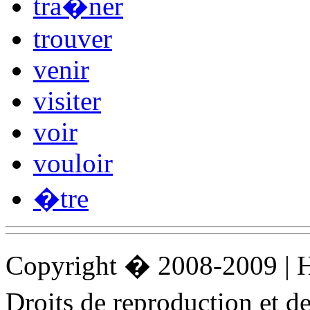
tra�ner
trouver
venir
visiter
voir
vouloir
�tre
Copyright � 2008-2009 |
Droits de reproduction et 