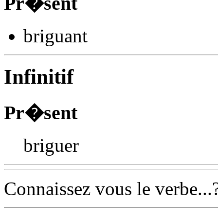
Pr�sent
brigu
ant
Infinitif
Pr�sent
briguer
Connaissez vous le verbe...