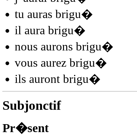
tu
auras brigu
�
il
aura brigu
�
nous
aurons brigu
�
vous
aurez brigu
�
ils
auront brigu
�
Subjonctif
Pr�sent