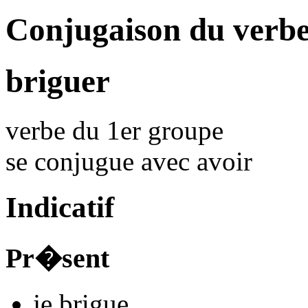
Conjugaison du verbe
briguer
verbe du 1er groupe
se conjugue avec
avoir
Indicatif
Pr�sent
je
brigu
e