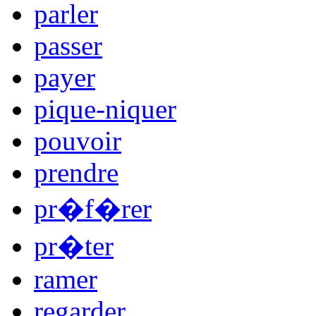
parler
passer
payer
pique-niquer
pouvoir
prendre
pr�f�rer
pr�ter
ramer
regarder